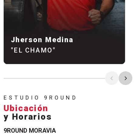
Jherson Medina
"EL CHAMO"
Conoce Al Entrenador
ESTUDIO 9ROUND
Ubicación
y Horarios
9ROUND MORAVIA