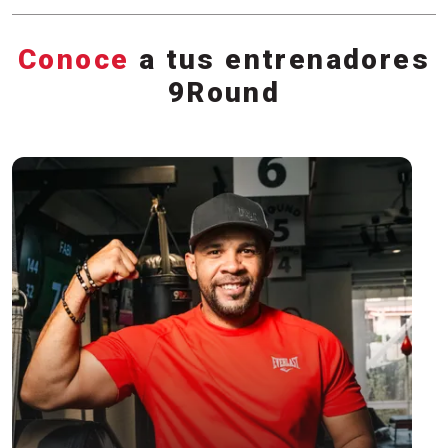
Conoce
a tus entrenadores
9Round